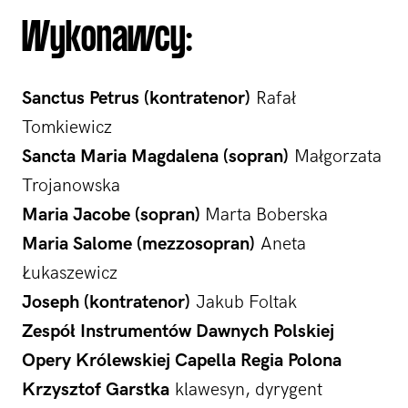
Wykonawcy:
Sanctus Petrus (kontratenor)
Rafał
Tomkiewicz
Sancta Maria Magdalena (sopran)
Małgorzata
Trojanowska
Maria Jacobe (sopran)
Marta Boberska
Maria Salome (mezzosopran)
Aneta
Łukaszewicz
Joseph (kontratenor)
Jakub Foltak
Zespół Instrumentów Dawnych Polskiej
Opery Królewskiej Capella Regia Polona
Krzysztof Garstka
klawesyn, dyrygent