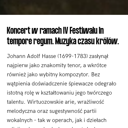
Koncert w ramach IV Festiwalu In
tempore regum. Muzyka czasu królów.
Johann Adolf Hasse (1699-1783) zasłynął
najpierw jako znakomity tenor, a wkrótce
również jako wybitny kompozytor. Bez
wątpienia doświadczenie śpiewacze odegrało
istotną rolę w kształtowaniu jego twórczego
talentu. Wirtuozowskie arie, wrażliwość
melodyczna oraz sugestywność partii
wokalnych – tak w operach, jak i dziełach