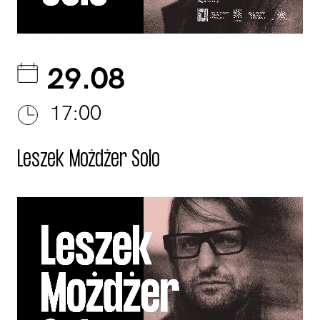
29.08
17:00
Leszek Możdżer Solo