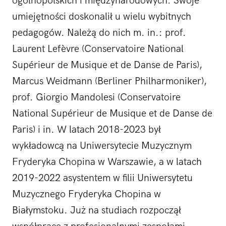
ogólnopolskich i międzynarodowych. Swoje
umiejętności doskonalił u wielu wybitnych
pedagogów. Należą do nich m. in.: prof.
Laurent Lefèvre (Conservatoire National
Supérieur de Musique et de Danse de Paris),
Marcus Weidmann (Berliner Philharmoniker),
prof. Giorgio Mandolesi (Conservatoire
National Supérieur de Musique et de Danse de
Paris) i in. W latach 2018-2023 był
wykładowcą na Uniwersytecie Muzycznym
Fryderyka Chopina w Warszawie, a w latach
2019-2022 asystentem w filii Uniwersytetu
Muzycznego Fryderyka Chopina w
Białymstoku. Już na studiach rozpoczął