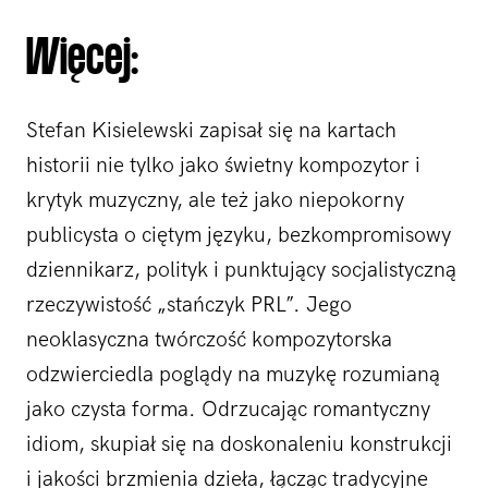
Więcej:
Stefan Kisielewski zapisał się na kartach
historii nie tylko jako świetny kompozytor i
krytyk muzyczny, ale też jako niepokorny
publicysta o ciętym języku, bezkompromisowy
dziennikarz, polityk i punktujący socjalistyczną
rzeczywistość „stańczyk PRL”. Jego
neoklasyczna twórczość kompozytorska
odzwierciedla poglądy na muzykę rozumianą
jako czysta forma. Odrzucając romantyczny
idiom, skupiał się na doskonaleniu konstrukcji
i jakości brzmienia dzieła, łącząc tradycyjne