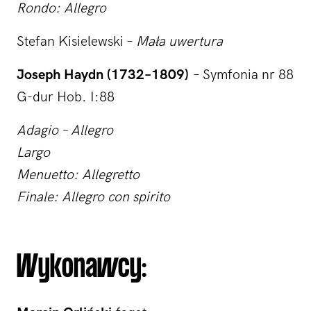
Rondo: Allegro
Stefan Kisielewski –
Mała uwertura
Joseph Haydn (1732–1809)
– Symfonia nr 88
G-dur Hob. I:88
Adagio – Allegro
Largo
Menuetto: Allegretto
Finale: Allegro con spirito
Wykonawcy: