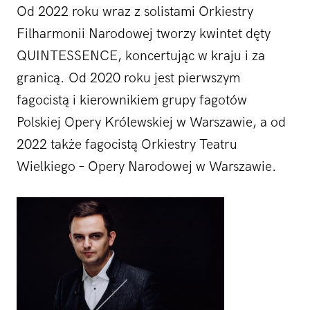
Od 2022 roku wraz z solistami Orkiestry
Filharmonii Narodowej tworzy kwintet dęty
QUINTESSENCE, koncertując w kraju i za
granicą. Od 2020 roku jest pierwszym
fagocistą i kierownikiem grupy fagotów
Polskiej Opery Królewskiej w Warszawie, a od
2022 także fagocistą Orkiestry Teatru
Wielkiego – Opery Narodowej w Warszawie.