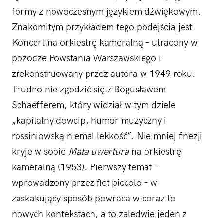
formy z nowoczesnym językiem dźwiękowym.
Znakomitym przykładem tego podejścia jest
Koncert na orkiestrę kameralną – utracony w
pożodze Powstania Warszawskiego i
zrekonstruowany przez autora w 1949 roku.
Trudno nie zgodzić się z Bogusławem
Schaefferem, który widział w tym dziele
„kapitalny dowcip, humor muzyczny i
rossiniowską niemal lekkość”. Nie mniej finezji
kryje w sobie
Mała uwertura
na orkiestrę
kameralną (1953). Pierwszy temat –
wprowadzony przez flet piccolo – w
zaskakujący sposób powraca w coraz to
nowych kontekstach, a to zaledwie jeden z