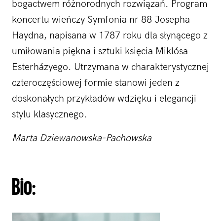
bogactwem różnorodnych rozwiązań. Program
koncertu wieńczy Symfonia nr 88 Josepha
Haydna, napisana w 1787 roku dla słynącego z
umiłowania piękna i sztuki księcia Miklósa
Esterházyego. Utrzymana w charakterystycznej
czteroczęściowej formie stanowi jeden z
doskonałych przykładów wdzięku i elegancji
stylu klasycznego.
Marta Dziewanowska-Pachowska
Bio: