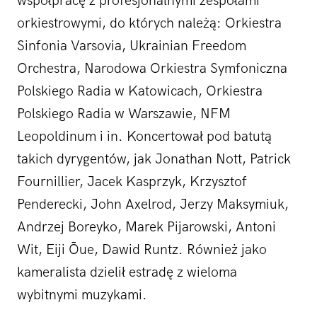
współpracę z profesjonalnymi zespołami
orkiestrowymi, do których należą: Orkiestra
Sinfonia Varsovia, Ukrainian Freedom
Orchestra, Narodowa Orkiestra Symfoniczna
Polskiego Radia w Katowicach, Orkiestra
Polskiego Radia w Warszawie, NFM
Leopoldinum i in. Koncertował pod batutą
takich dyrygentów, jak Jonathan Nott, Patrick
Fournillier, Jacek Kasprzyk, Krzysztof
Penderecki, John Axelrod, Jerzy Maksymiuk,
Andrzej Boreyko, Marek Pijarowski, Antoni
Wit, Eiji Ōue, Dawid Runtz. Również jako
kameralista dzielił estradę z wieloma
wybitnymi muzykami.