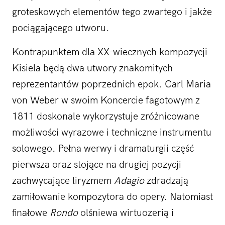
groteskowych elementów tego zwartego i jakże
pociągającego utworu.
Kontrapunktem dla XX-wiecznych kompozycji
Kisiela będą dwa utwory znakomitych
reprezentantów poprzednich epok. Carl Maria
von Weber w swoim Koncercie fagotowym z
1811 doskonale wykorzystuje zróżnicowane
możliwości wyrazowe i techniczne instrumentu
solowego. Pełna werwy i dramaturgii część
pierwsza oraz stojące na drugiej pozycji
zachwycające liryzmem
Adagio
zdradzają
zamiłowanie kompozytora do opery. Natomiast
finałowe
Rondo
olśniewa wirtuozerią i