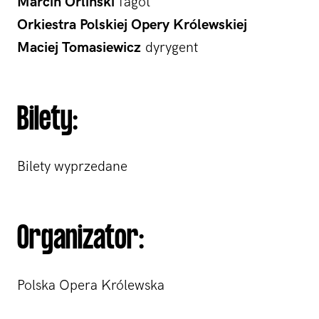
Marcin Orliński
fagot
Orkiestra Polskiej Opery Królewskiej
Maciej Tomasiewicz
dyrygent
Bilety:
Bilety wyprzedane
Organizator:
Polska Opera Królewska