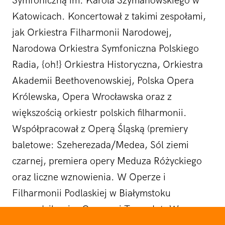
Symfoniczną im. Karola Szymanowskiego w
Katowicach. Koncertował z takimi zespołami,
jak Orkiestra Filharmonii Narodowej,
Narodowa Orkiestra Symfoniczna Polskiego
Radia, {oh!} Orkiestra Historyczna, Orkiestra
Akademii Beethovenowskiej, Polska Opera
Królewska, Opera Wrocławska oraz z
większością orkiestr polskich filharmonii.
Współpracował z Operą Śląską (premiery
baletowe: Szeherezada/Medea, Sól ziemi
czarnej, premiera opery Meduza Różyckiego
oraz liczne wznowienia. W Operze i
Filharmonii Podlaskiej w Białymstoku
prowadził m.in. Carmen i Turandot. W