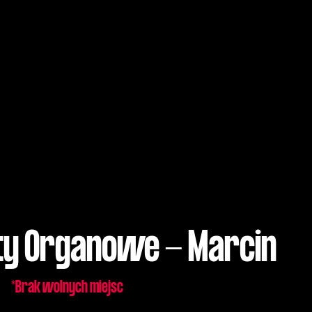
ty Organowe - Marcin
i
*Brak wolnych miejsc