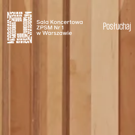
Posłuchaj