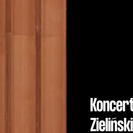
Koncer
Zielińsk