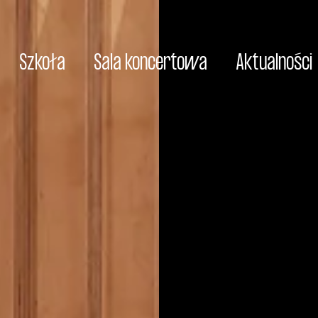
Szkoła
Sala koncertowa
Aktualności