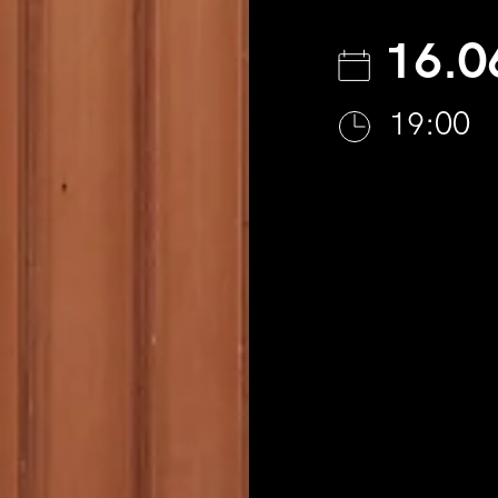
16.0
19:00