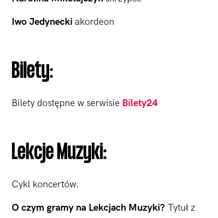
Iwo Jedynecki
akordeon
Bilety:
Bilety dostępne w serwisie
Bilety24
Lekcje Muzyki:
Cykl koncertów.
O czym gramy na Lekcjach Muzyki?
Tytuł z