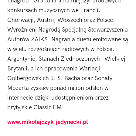
I nagród i Grand Prix na międzynarodowych
konkursach muzycznych we Francji,
Chorwacji, Austrii, Włoszech oraz Polsce.
Wyróżnieni Nagrodą Specjalną Stowarzyszenia
Autorów ZAiKS. Nagrania duetu emitowane są
w wielu rozgłośniach radiowych w Polsce,
Argentynie, Stanach Zjednoczonych i Wielkiej
Brytanii, a ich opracowania Wariacji
Golbergowskich J. S. Bacha oraz Sonaty
Mozarta zyskały ponad milion odsłon w
internecie dzięki udostępnieniom przez
brytyjskie Classic FM.
www.mikolajczyk-jedynecki.pl