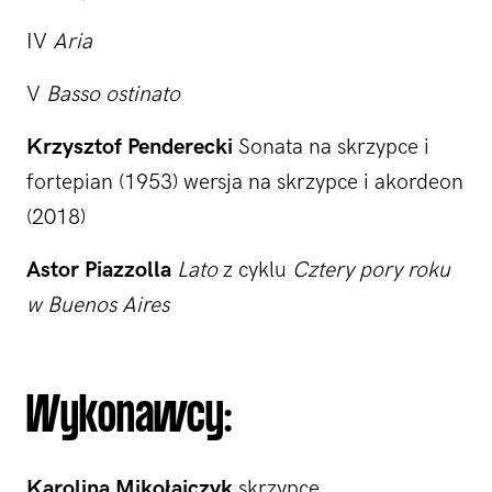
IV
Aria
V
Basso ostinato
Krzysztof Penderecki
Sonata na skrzypce i
fortepian (1953) wersja na skrzypce i akordeon
(2018)
Astor Piazzolla
Lato
z cyklu
Cztery pory roku
w Buenos Aires
Wykonawcy:
Karolina Mikołajczyk
skrzypce