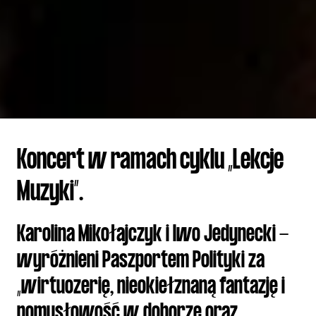
Koncert w ramach cyklu „Lekcje
Muzyki”.
Karolina Mikołajczyk i Iwo Jedynecki -
wyróżnieni Paszportem Polityki za
„wirtuozerię, nieokiełznaną fantazję i
pomysłowość w doborze oraz