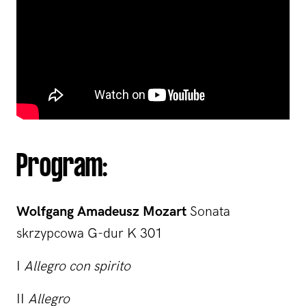
Program:
Wolfgang Amadeusz Mozart
Sonata
skrzypcowa G-dur K 301
I
Allegro con spirito
II
Allegro