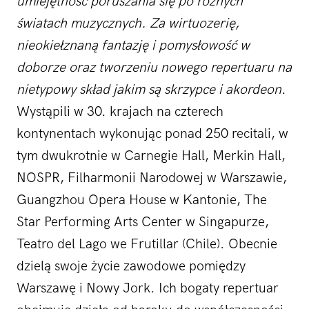
umiejętność poruszania się po różnych
światach muzycznych. Za wirtuozerię,
nieokiełznaną fantazję i pomysłowość w
doborze oraz tworzeniu nowego repertuaru na
nietypowy skład jakim są skrzypce i akordeon
.
Wystąpili w 30. krajach na czterech
kontynentach wykonując ponad 250 recitali, w
tym dwukrotnie w Carnegie Hall, Merkin Hall,
NOSPR, Filharmonii Narodowej w Warszawie,
Guangzhou Opera House w Kantonie, The
Star Performing Arts Center w Singapurze,
Teatro del Lago we Frutillar (Chile). Obecnie
dzielą swoje życie zawodowe pomiędzy
Warszawę i Nowy Jork. Ich bogaty repertuar