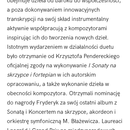
obejmuje dzieła od baroku do współczesności,
a poza dokonywaniem innowacyjnych
transkrypcji na swój skład instrumentalny
aktywnie współpracują z kompozytorami
inspirując ich do tworzenia nowych dzieł.
Istotnym wydarzeniem w działalności duetu
było otrzymanie od Krzysztofa Pendereckiego
oficjalnej zgody na wykonywanie
I Sonaty na
skrzypce i fortepian
w ich autorskim
opracowaniu, a także wykonanie dzieła w
obecności kompozytora. Otrzymali nominację
do nagrody Fryderyk za swój ostatni album z
Sonatą i Koncertem na skrzypce, akordeon i
orkiestrę symfoniczną M. Błażewicza. Laureaci