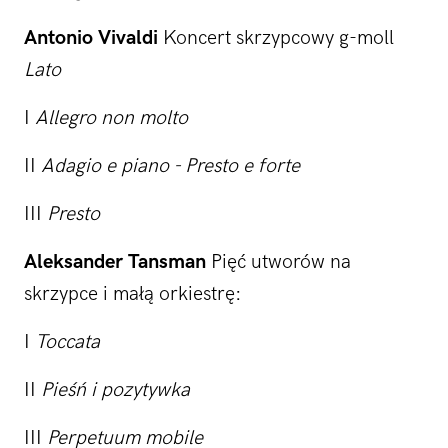
Antonio Vivaldi
Koncert skrzypcowy g-moll
Lato
I
Allegro non molto
II
Adagio e piano - Presto e forte
III
Presto
Aleksander Tansman
Pięć utworów na
skrzypce i małą orkiestrę:
I
Toccata
II
Pieśń i pozytywka
III
Perpetuum mobile